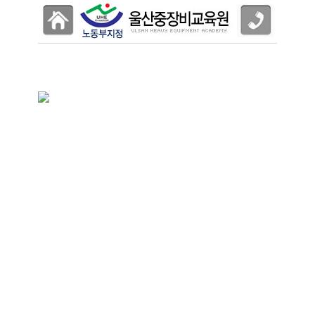
교육원안내
|
교육과정
|
취업정보
|
검정자료실
|
게시판