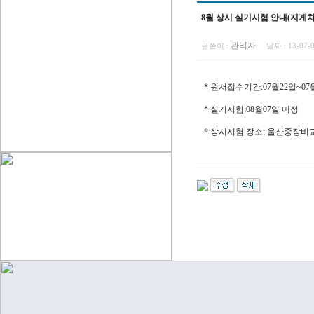
8월 상시 실기시험 안내(지게차
관리자
글쓴이 :
날짜 :
13-07-
* 원서접수기간:07월22일~07
* 실기시험:08월07일 예정
* 상시시험 장소: 울산중장비