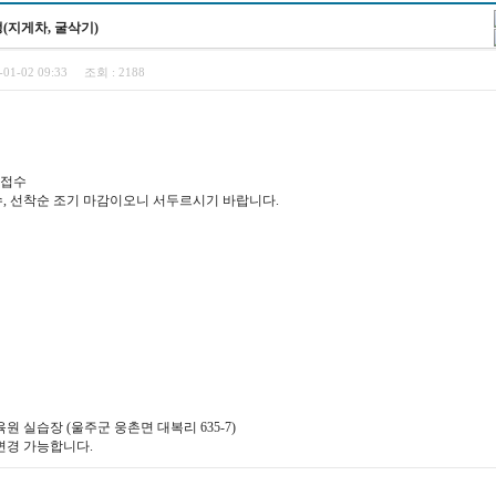
일정(지게차, 굴삭기)
-01-02 09:33
조회 :
2188
 접수
수, 선착순 조기 마감이오니 서두르시기 바랍니다.
원 실습장 (울주군 웅촌면 대복리 635-7)
변경 가능합니다.