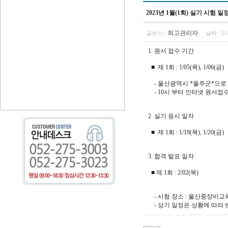
2023년 1월(1회) 실기 시험 
최고관리자
글쓴이 :
날짜 :
23
1. 원서 접수 기간
■ 제 1회 : 1/05(목), 1/06(금)
- 울산광역시 *울주군*으로
- 10시 부터 인터넷 원서접
2. 실기 응시 일자
■ 제 1회 : 1/19(목), 1/20(금)
3. 합격 발표 일자
■ 제 1회 : 2/02(목)
- 시험 장소 : 울산중장비교육
- 상기 일정은 상황에 따라 