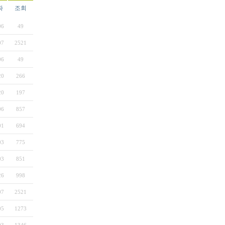
짜
조회
06
49
07
2521
06
49
20
266
20
197
06
857
01
694
03
775
03
851
26
998
07
2521
05
1273