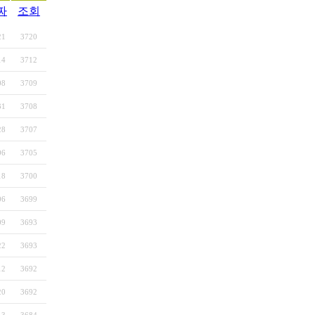
짜
조회
21
3720
14
3712
08
3709
31
3708
28
3707
06
3705
18
3700
06
3699
09
3693
22
3693
12
3692
20
3692