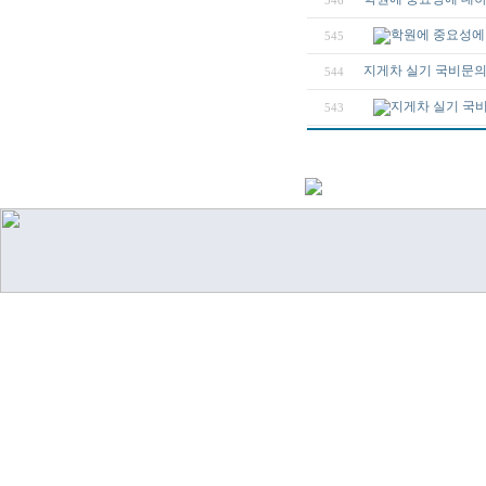
546
학원에 중요성에 
545
지게차 실기 국비문
544
지게차 실기 국
543