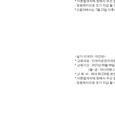
* 이론합격자에 한해서 우선
- 정원제이므로 조기 마감 될 
*고용24에서는 7월 23일 이
<실기-지게차 / 야간반>
* 교육과정 : 지게차운전자
* 교육기간 : 2025년 09월 09일
(월~금 / 18시10분-21시10
* 교 육 비 : 최대 80,550
* 이론합격자에 한해서 우선
- 정원제이므로 조기 마감 될 