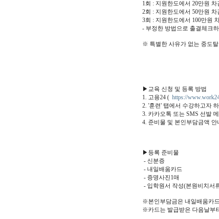
1회 : 지원한도에서 20만원 차
2회 : 지원한도에서 50만원 차
3회 : 지원한도에서 100만원 
- 부정한 방법으로 출결체크
※ 특별한 사유가 없는 중도
▶교육 신청 및 등록 방법
1. 고용24 (
https://www.work24
2. '훈련' 탭에서 수강하고자 
3. 카카오톡 또는 SMS 선발 
4. 준비물 및 본인부담금액 
▶등록 준비물
- 신분증
- 내일배움카드
- 증명사진1매
- 입학원서 작성(본원비치서류
※본인부담금은 내일배움카드
※카드는 발급받은 다음날부