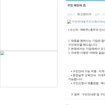
구인 제안의 건.
최고관리자
글쓴이 :
날짜 :
19
구인안내및구인신청서.hwp (39.5K
▪ 수신자 : 000(주) 총무과 인
1. 채용을 원하시는 기업은 
구인제안을 해드립니다.
2. 본원에서는 기업체에서 요
3. 자세한 사항은 아래와 같습
- 아 
▪ 구인안내 가능 직종 : 지게
▪ 현장실무 교육안내 : 지게
가능합니다.
▪ 구인신청서 제출방법 : 팩스 0
※ 첨부 : 구인안내문 및 구인